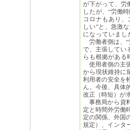
が下がって、労
したが、“労働
コロナもあり、
しい”と、急激
になっていまし
労働者側は、“
で、主張してい
らも根拠がある
使用者側の主張
から現状維持に
利用者の安全を
ん。今後、具体
改正（時短）が
事務局から資料
定と時間外労働
定の関係、外国
規定）、インタ