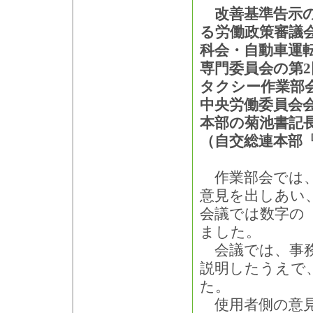
改善基準告示の
る労働政策審議
科会・自動車運
専門委員会の第
タクシー作業部会
中央労働委員会
本部の菊池書記
（自交総連本部『
作業部会では、
意見を出しあい
会議では数字の
ました。
会議では、事務
説明したうえで
た。
使用者側の意見