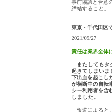
事前協議と合意
締結すること。
東京・千代田区
2021/09/27
責任は業界全体
またしてもタク
起きてしまいま
下出血を起こし
が横断中の自転
シー利用者を含
しました。
報道によると、