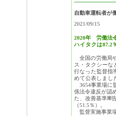
自動車運転者が
2021/09/15
2020年 労働法
ハイタクは87.2
全国の労働局や
ス・タクシーな
行なった監督指
めて公表しまし
3654事業場
係法令違反が認め
た、改善基準
※
（51.5％）。
監督実施事業場数が