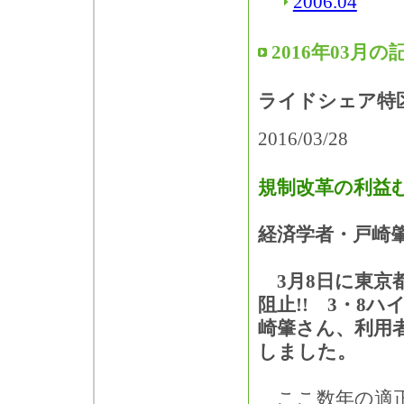
2006.04
2016年03月の
ライドシェア特
2016/03/28
規制改革の利益
経済学者・戸崎
3月8日に東京
阻止!! 3・8
崎肇さん、利用
しました。
ここ数年の適正