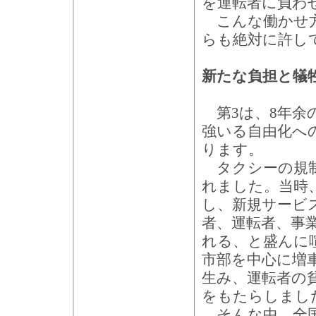
を運転者に負わ
こんな働かせ方
らも絶対に許し
新たな負担と犠
第3は、8年余
強いる自由化へ
ります。
タクシーの規制
れました。当時
し、新規サービ
者、運転者、事
れる、と盛んに
市部を中心に増
生み、運転者の
をもたらしまし
そんな中、全国