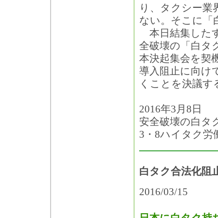
り、タクシー業
ない。そこに「
本日結集したす
全破壊の「白タ
本決起集会を契
導入阻止に向け
くことを決議す
2016年3月8日
安全破壊の白タク
3・8ハイタク労
白タク合法化阻止
2016/03/15