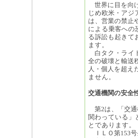
世界に目を向け
じめ欧米・アジ
は、営業の禁止
による乗客への
る訴訟も起きて
ます。
白タク・ライド
全の破壊と輸送
人・個人を超え
ません。
交通機関の安全
第2は、「交通
関わっている」
とであります。
ＩＬＯ第153