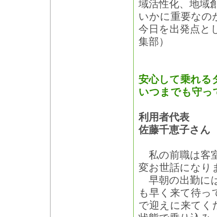
域活性化、地域
いかに重要なの
今日を出発点と
集部）
安心して乗れる
いつまでも守っ
利用者代表
佐藤千恵子さん
私の前職は客室
変お世話になり
早朝の出勤には
も早く来て待っ
で迎えに来てく