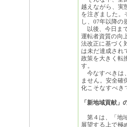
越えながら、実
を注ぎました。
し、07年以降
以後、今日まで
運転者資質の向
法改正に基づく
は未だ達成され
政策を大きく転
す。
今なすべきは、
ません。安全確
化こそなすべき
「新地域貢献」
第４は、「地域
展望する上で極