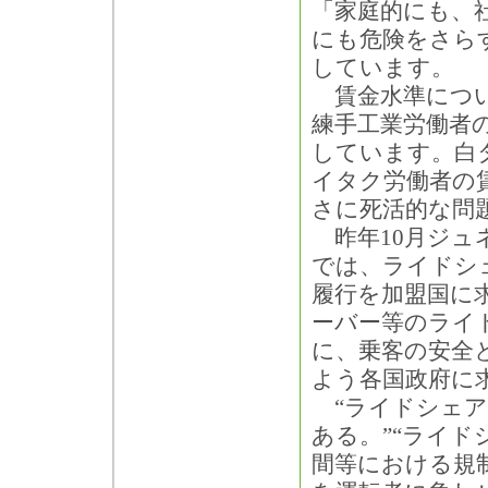
「家庭的にも、
にも危険をさら
しています。
賃金水準につい
練手工業労働者
しています。白
イタク労働者の
さに死活的な問
昨年10月ジュ
では、ライドシ
履行を加盟国に
ーバー等のライ
に、乗客の安全
よう各国政府に
“ライドシェア
ある。”“ライ
間等における規