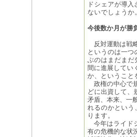
ドシェアが導入
ないでしょうか
今後数か月が勝
反対運動は戦略
というのは一つ
ぶのはまだまだ
間に進展してい
か、ということ
政権の中心で規
どに出資して、
矛盾、本来、一
れるのかという
ります。
今年はライドシ
有の危機的な状