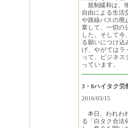
規制緩和は、地
自由による生活
や路線バスの廃
業して、一切の
した。そして今
る願いにつけ込
げ、やがてはラ
って、ビジネス
っています。
3・8ハイタク
2016/03/15
本日、われわれ
る「白タク合法