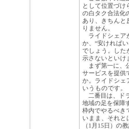
として位置づけ
の白タク合法化
あり、きちんと
りません。
ライドシェアが
か、“安ければい
でしょう。した
示さないといけ
まず第一に、公
サービスを提供
か。ライドシェ
いうものです。
二番目は、ドラ
地域の足を保障
枠内でやるべき
いまま、それと
（1月15日）