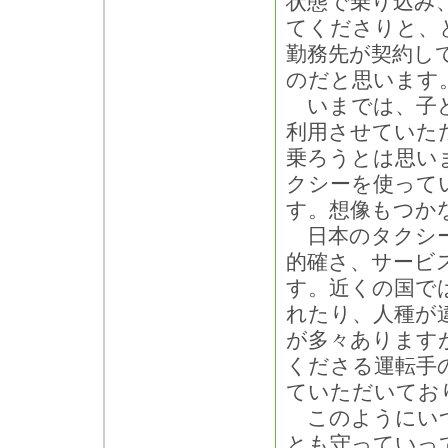
状態で乗り込み
てくださりと、
勤務先が契約し
のだと思います
いまでは、子ど
利用させていた
乗ろうとは思い
クシーを使って
す。想像もつか
日本のタクシー
的確さ、サービ
す。近くの国で
れたり、人種が
が多々あります
くださる運転手
ていただいてお
このようにいつ
とも守っていっ