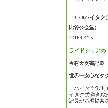
「3・8ハイタク
比谷公会堂）
2016/03/15
ライドシェアの
今村天次書記長
世界一安心なタ
ハイタク労働8
イタク労働者総
記長が基調提案