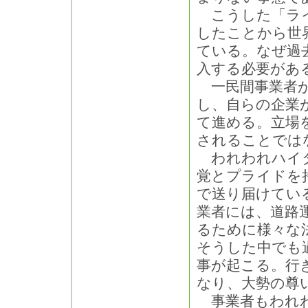
こうした「ライ
したことから世
ている。なぜ過
入する必要があ
一民間事業者が
し、自らの企業
て進める。立場
されることでは
われわれハイタ
覚とプライドを
で送り届けてい
業者には、道路
るために様々な
そうした中でも
事が起こる。行
なり、大勢の尊
事業者もわれわ