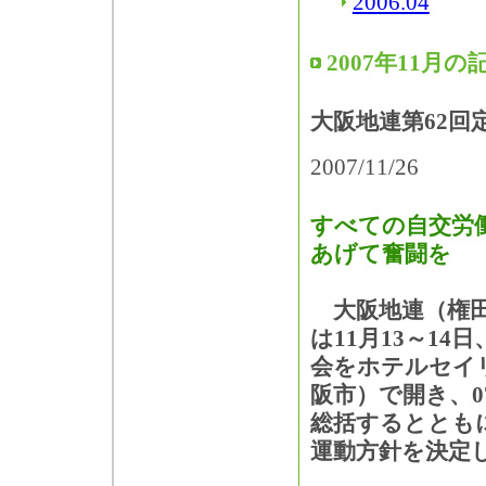
2006.04
2007年11月の
大阪地連第62回
2007/11/26
すべての自交労
あげて奮闘を
大阪地連（権田
は11月13～14
会をホテルセイ
阪市）で開き、0
総括するととも
運動方針を決定