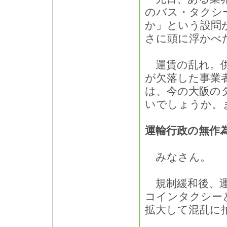
のバス・タクシ
か」という設問
さに頭に浮かべ
運賃の乱れ。供
が欠落した事業
は、今の大阪の
いでしょうか。
運輸行政の無作
みなさん。
規制緩和後、運
コインタクシーと
拡大して混乱に