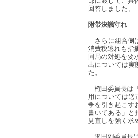
部に渡して、具
回答しました。
附帯決議守れ
さらに組合側は
消費税逃れも指
同局の対処を要
出については実
た。
権田委員長は「
用については適
争を引き起こす
書いてある」と
見直しを強く求
沢田副委員長は