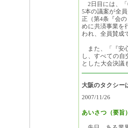
2日目には、「0
5本の議案が全
正（第4条『会
めに共済事業を
われ、全員賛成
また、「『安心
し、すべての自
とした大会決議
大阪のタクシーは
2007/11/26
あいさつ（要旨
先日、ある業界