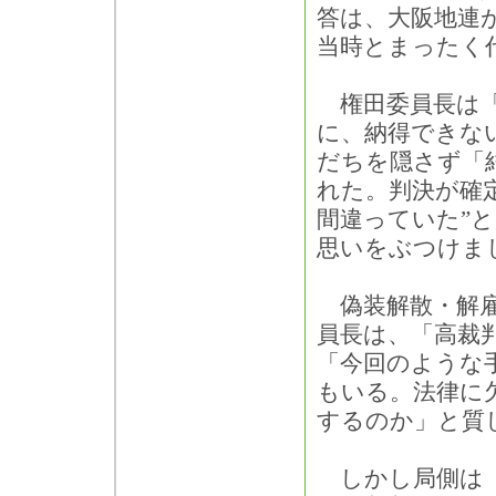
答は、大阪地連
当時とまったく
権田委員長は「
に、納得できな
だちを隠さず「
れた。判決が確
間違っていた”
思いをぶつけま
偽装解散・解雇
員長は、「高裁
「今回のような
もいる。法律に
するのか」と質
しかし局側は「