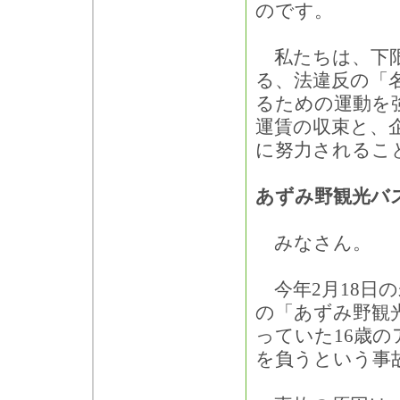
のです。
私たちは、下限
る、法違反の「
るための運動を
運賃の収束と、
に努力されるこ
あずみ野観光バ
みなさん。
今年2月18日
の「あずみ野観
っていた16歳の
を負うという事