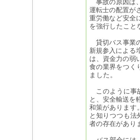
事故の原因は、
運転士の配置が
重労働など安全
を強行したこと
貸切バス事業の
新規参入による
は、資金力の弱
食の業界をつく
ました。
このように事故
と、安全輸送を
和策があります
と知りつつも法
者の存在があり