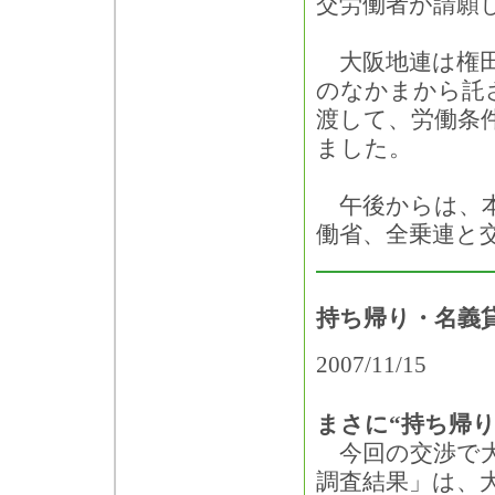
交労働者が請願
大阪地連は権田
のなかまから託さ
渡して、労働条
ました。
午後からは、本
働省、全乗連と
持ち帰り・名義
2007/11/15
まさに“持ち帰り
今回の交渉で大
調査結果」は、大