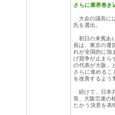
さらに業界巻き
大会の議長には
氏を選出。
初日の来賓あい
長は、東京の運賃
れが全国的に強
げ競争が止まら
の代表が大阪」
さらに進めるこ
を改善するよう
続けて、日本共
長、大阪労連の
たかう決意を表