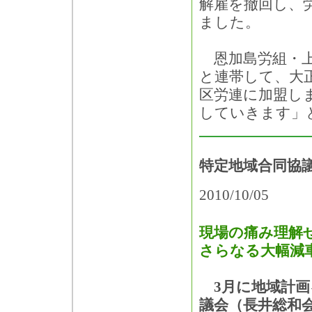
解雇を撤回し、
ました。
恩加島労組・上
と連帯して、大
区労連に加盟し
していきます」
特定地域合同協
2010/10/05
現場の痛み理解せ
さらなる大幅減
3月に地域計画
議会（長井総和