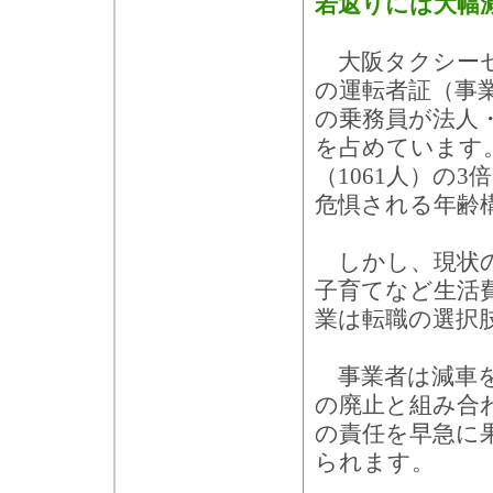
若返りには大幅
大阪タクシーセ
の運転者証（事
の乗務員が法人・
を占めています。
（1061人）の
危惧される年齢
しかし、現状の
子育てなど生活費
業は転職の選択
事業者は減車を
の廃止と組み合
の責任を早急に
られます。