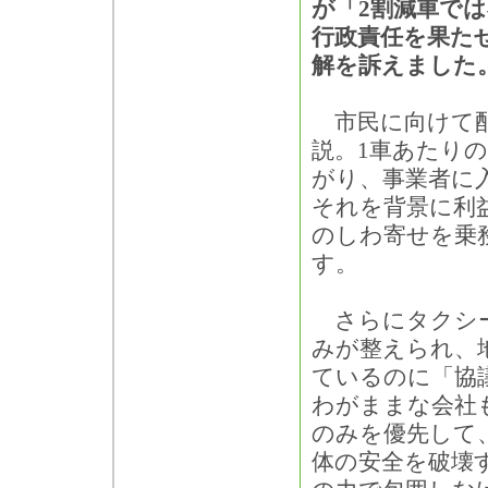
が「2割減車で
行政責任を果た
解を訴えました
市民に向けて配
説。1車あたり
がり、事業者に
それを背景に利
のしわ寄せを乗
す。
さらにタクシー
みが整えられ、
ているのに「協
わがままな会社
のみを優先して
体の安全を破壊