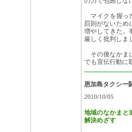
の力で包囲しな
マイクを握った
罰則がないため
増やしてきた。
厳しく批判しま
その後なかまは
でも宣伝行動に
恩加島タクシー
2010/10/05
地域のなかまと
解決めざす