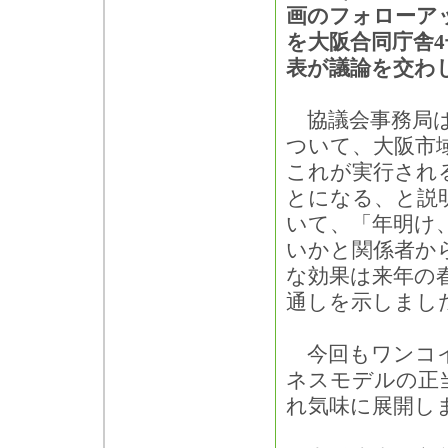
画のフォローアッ
を大阪合同庁舎
表が議論を交わ
協議会事務局は
ついて、大阪市域
これが実行され
とになる、と説
いて、「年明け
いかと関係者か
な効果は来年の
通しを示しまし
今回もワンコイ
ネスモデルの正
れ気味に展開し