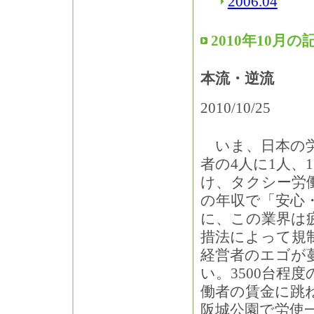
2006.04
2010年10月の
本流・逆流
2010/10/25
いま、日本の労
者の4人に1人、
け、タクシー労
の年収で「安心
に、この業界は
措法によって規
経営者のエゴが
い。3500台程
働者の賃金に跳
阪城公園で労使