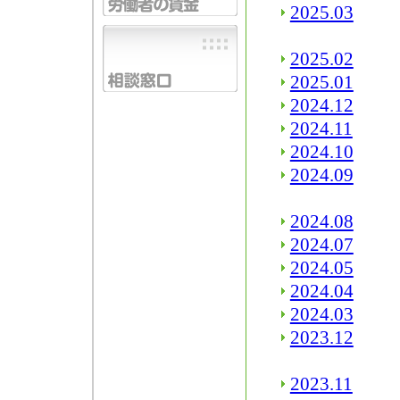
2025.03
2025.02
2025.01
2024.12
2024.11
2024.10
2024.09
2024.08
2024.07
2024.05
2024.04
2024.03
2023.12
2023.11