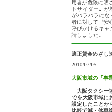
用者が危険に晒
トサイダー〟が
がバラバラにな
者に対して〝安
呼びかけるキャ
請しました。
適正賃金めざし
2010/07/05
大阪市域の「事業
大阪タクシー協会
でを大阪市域に
設定したことから
比較で減・休車総