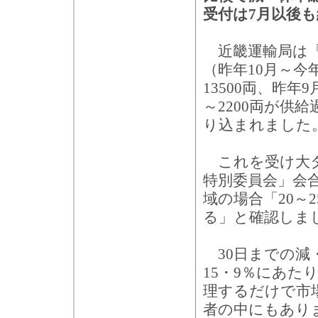
受付は7月以後
近畿運輸局は「
（昨年10月～今
13500両、昨年
～2200両が供
り込まれました
これを受け大タ
特別委員会」会
域の場合「20～
る」と確認しま
30日までの減・
15・9％にあた
理するだけで市
者の中にもありま