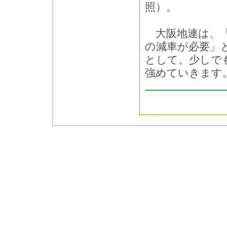
照）。
大阪地連は、「
の減車が必要」
として、少しで
強めていきます