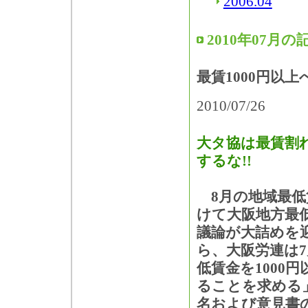
2006.04
2010年07月の
最賃1000円以
2010/07/26
大タ協は最賃割
するな!!
8月の地域最低
けて大阪地方最
議論が大詰めを
ら、大阪労連は7
低賃金を1000
ることを求める
名および意見書