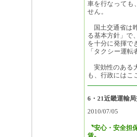
車を行なっても
せん。
国土交通省は昨
る基本方針」で
を十分に発揮で
「タクシー運転
実効性のある大
も、行政にはこ
6・21近畿運輸
2010/07/05
〝安心・安全担
賃〟