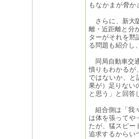
もなかまが脅か
さらに、新大阪
離・近距離と分
ターがそれを黙
る問題も紹介し
同局自動車交通
憤りもわかるが
ではないか、と
果が）足りない
と思う」と回答
組合側は「我々
は体を張ってや
たが、猛スピー
追求するからい