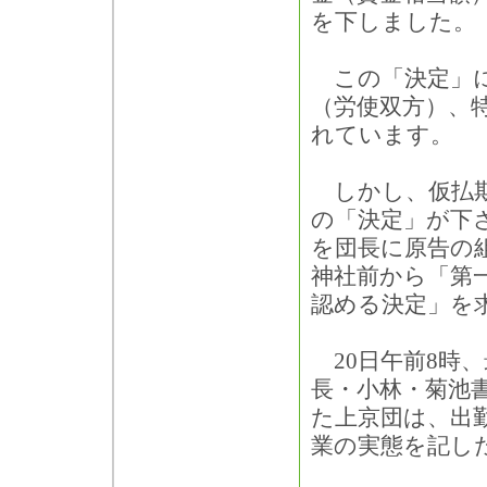
を下しました。
この「決定」に
（労使双方）、
れています。
しかし、仮払期
の「決定」が下
を団長に原告の組
神社前から「第
認める決定」を
20日午前8時
長・小林・菊池
た上京団は、出
業の実態を記し