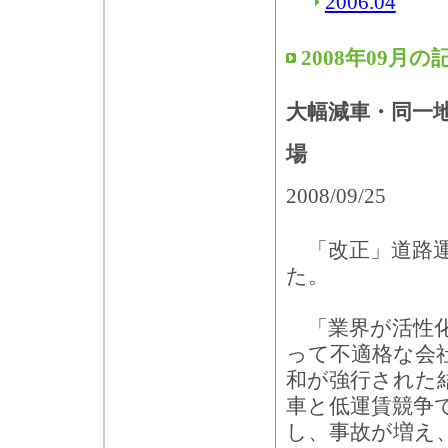
2006.04
2008年09月の
大幅減車・同一
場
2008/09/25
「改正」道路運
た。
「業界が活性化
って不適格な会
和が強行された
車と低運賃競争
し、事故が増え