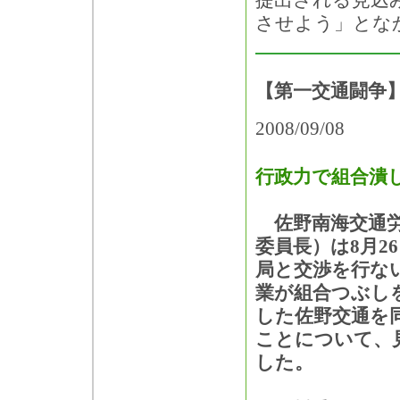
提出される見込
させよう」とな
【第一交通闘争
2008/09/08
行政力で組合潰
佐野南海交通労
委員長）は8月2
局と交渉を行な
業が組合つぶし
した佐野交通を
ことについて、
した。