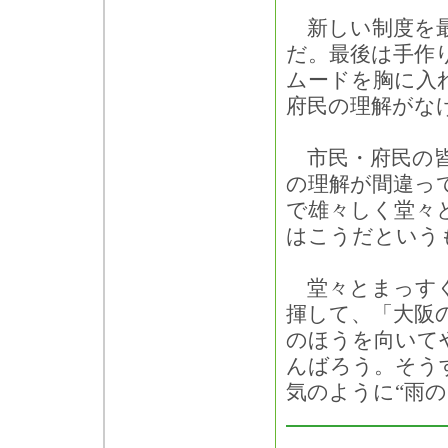
新しい制度を最
だ。最後は手作
ムードを胸に入
府民の理解がな
市民・府民の皆
の理解が間違っ
で雄々しく堂々
はこうだという
堂々とまっすぐ
揮して、「大阪
のほうを向いて
んばろう。そうす
気のように“雨