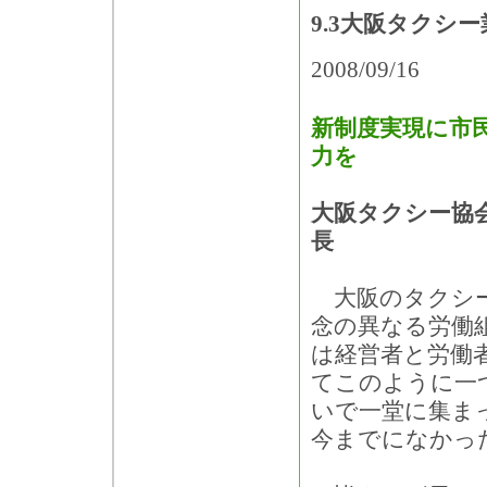
9.3大阪タクシ
2008/09/16
新制度実現に市
力を
大阪タクシー協
長
大阪のタクシー
念の異なる労働
は経営者と労働
てこのように一
いで一堂に集ま
今までになかっ