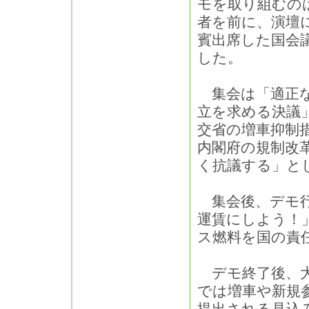
モを取り組むの
者を前に、演壇
賓出席した国会
した。
集会は「適正な
立を求める決議
交省の増車抑制
内閣府の規制改
く抗議する」と
集会後、デモ行
運賃にしよう！
ス燃料を国の責
デモ終了後、大
では増車や新規