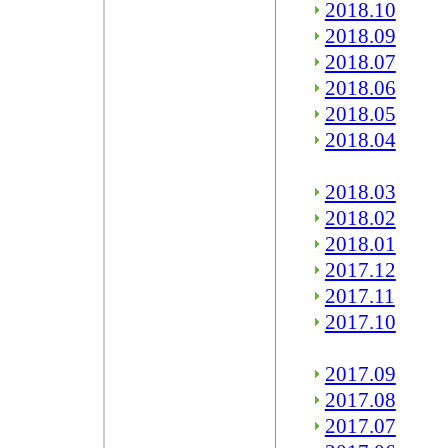
2018.10
2018.09
2018.07
2018.06
2018.05
2018.04
2018.03
2018.02
2018.01
2017.12
2017.11
2017.10
2017.09
2017.08
2017.07