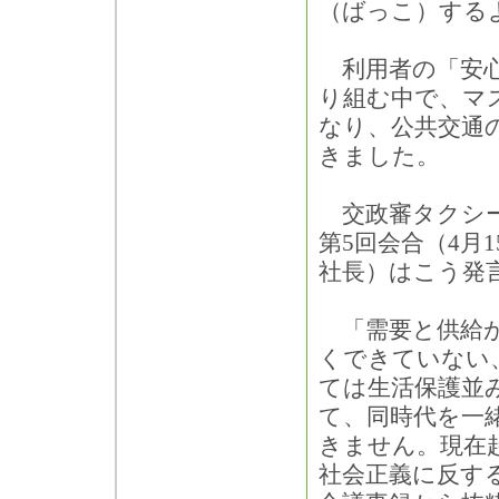
（ばっこ）する
利用者の「安心
り組む中で、マ
なり、公共交通
きました。
交政審タクシー
第5回会合（4月
社長）はこう発
「需要と供給が
くできていない
ては生活保護並
て、同時代を一
きません。現在
社会正義に反す