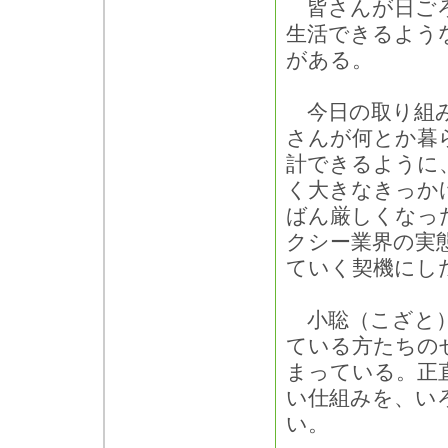
皆さんが日ごろ
生活できるよう
がある。
今日の取り組み
さんが何とか暮
計できるように
く大きなきっか
ばん厳しくなっ
クシー業界の実
ていく契機にし
小聡（こざと）
ている方たちの
まっている。正
い仕組みを、い
い。