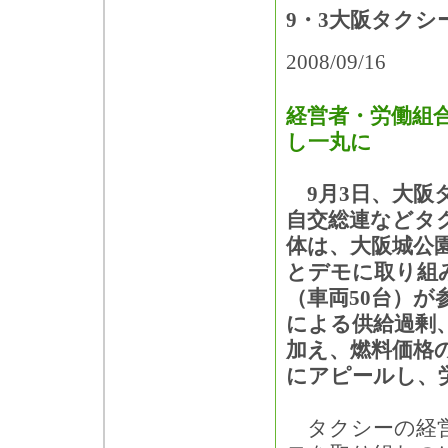
9・3大阪タクシ
2008/09/16
経営者・労働組
し一丸に
9月3日、大阪
自交総連などタ
体は、大阪城公
とデモに取り組み
（車両50台）が
による供給過剰
加え、燃料価格
にアピールし、
タクシーの経営