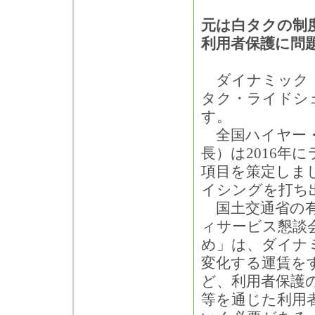
元は白タクの制
利用者保護に問
ダイナミック・
タク・ライドシ
す。
全国ハイヤー・
長）は2016年
項目を策定しま
イシングを打ち
国土交通省の有
ィサービス懇談会
め」は、ダイナ
変化する運賃を
ど、利用者保護
等を通じた利用