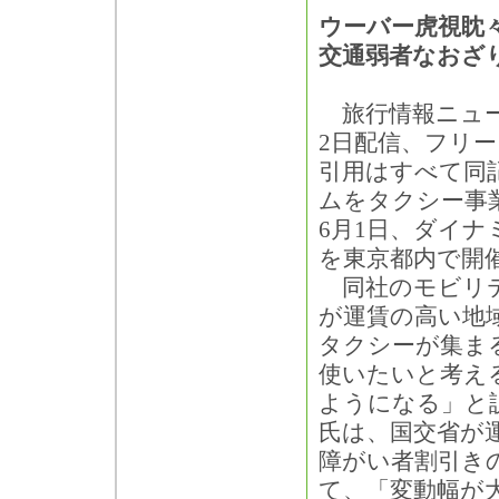
ウーバー虎視眈
交通弱者なおざ
旅行情報ニュース
2日配信、フリ
引用はすべて同
ムをタクシー事
6月1日、ダイ
を東京都内で開
同社のモビリテ
が運賃の高い地
タクシーが集ま
使いたいと考え
ようになる」と
氏は、国交省が
障がい者割引き
て、「変動幅が