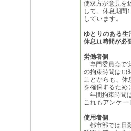
使双方が意見を
して、休息期間
しています。
ゆとりのある生
休息11時間が必
労働者側
専門委員会で実
の拘束時間は13
ことからも、休
を確保するため
年間拘束時間は3
これもアンケー
使用者側
都市部では日勤