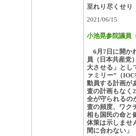
至れり尽くせり
2021/06/15
小池晃参院議員
6月7日に開か
員（日本共産党
大させる」とし
ァミリー”（IO
動員する計画が
査の計画もなく
全が守られるの
査の頻度、ワク
相も国民の命と
体策は示しませ
間に合わない」