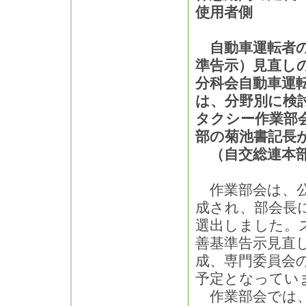
使用者側
自動車運転者の
準告示）見直し
分科会自動車運
は、分野別に検
タクシー作業部
部の菊池書記長
（自交総連本部
作業部会は、公
成され、部会長
選出しました。
善基準告示見直
成、専門委員会
予定となってい
作業部会では、