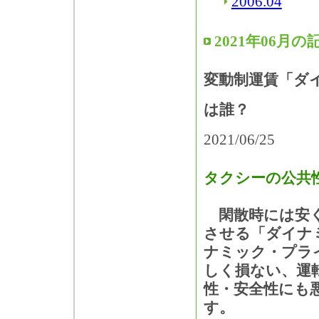
2006.04
2021年06月の
変動制運賃「ダ
は誰？
2021/06/25
タクシーの公共
閑散時には安く
させる「ダイナ
ナミック・プラ
しく損ない、運
性・安全性にも
す。