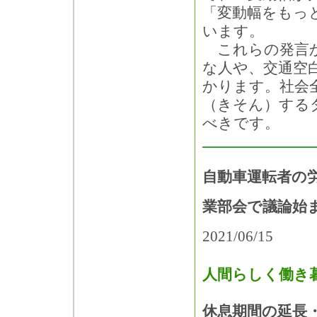
「変動幅をもっ
います。
これらの発言か
な人や、交通空
かります。社会
（きそん）する
べきです。
自動車運転者の
業部会で議論始
2021/06/15
人間らしく働き
休息期間の延長