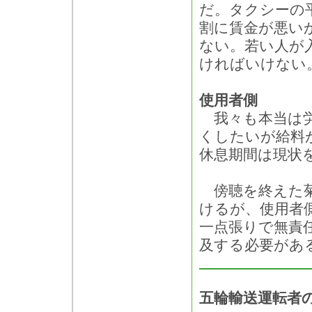
だ。タクシーの
割に賃金が悪い
ない。若い人が
ければいけない
使用者側
我々も本当は労
くしたいが給料
休息期間は現状
傍聴を終えた菊
けるが、使用者
一点張りで無責
及する必要があ
五輪輸送運転者