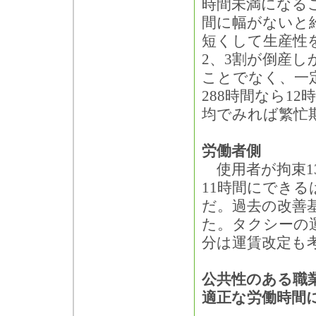
時間未満になる
間に幅がないと
短くして生産性
2、3割が倒産
ことでなく、一
288時間なら1
均でみれば繁忙
労働者側
使用者が拘束1
11時間にでき
だ。過去の改善
た。タクシーの
分は運賃改定も
公共性のある職
適正な労働時間