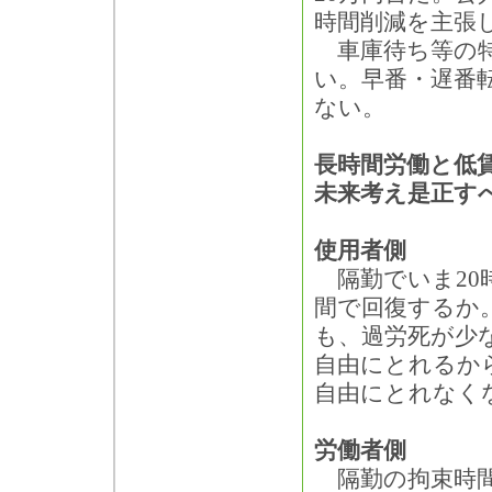
時間削減を主張
車庫待ち等の特
い。早番・遅番
ない。
長時間労働と低
未来考え是正す
使用者側
隔勤でいま20
間で回復するか
も、過労死が少
自由にとれるか
自由にとれなく
労働者側
隔勤の拘束時間