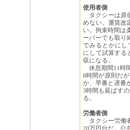
使用者側
タクシーは原価
めない。運賃改
い。拘束時間は
ーバーでも取り
でみるとかにして
にして試算すると
収になる。
休息期間11時
8時間が原則だ
か、早番と遅番
3時間も延ばす
る。
労働者側
タクシー労働者
20万円台だ。