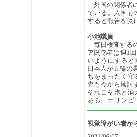
外国の関係者に
ている。入国前
すると報告を受
小池議員
毎日検査するの
ア関係者は週1
いようにすると
日本人が五輪の
ちをまったく守
査も今から検討
それこそ泡と消
ある。オリンピ
視覚障がい者か
2021/06/07