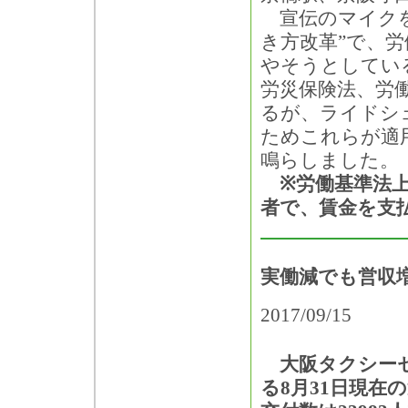
宣伝のマイクを
き方改革”で、
やそうとしてい
労災保険法、労
るが、ライドシ
ためこれらが適
鳴らしました。
※労働基準法上
者で、賃金を支
実働減でも営収
2017/09/15
大阪タクシーセ
る8月31日現在