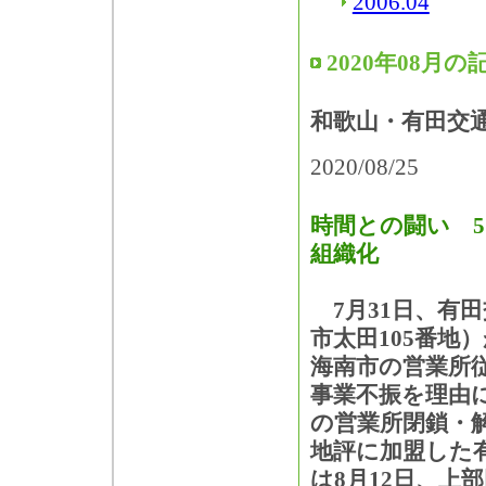
2006.04
2020年08月の
和歌山・有田交
2020/08/25
時間との闘い 5
組織化
7月31日、有
市太田105番地
海南市の営業所
事業不振を理由に
の営業所閉鎖・解
地評に加盟した
は8月12日、上