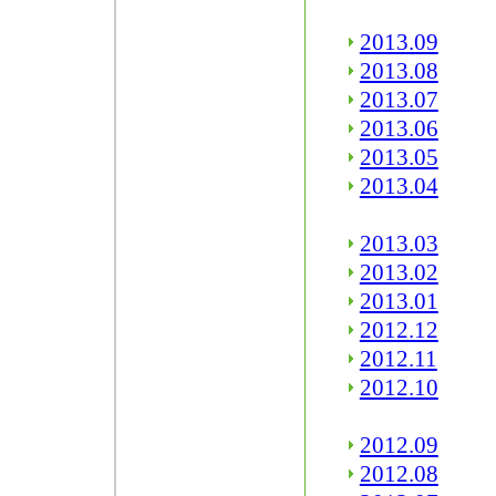
2013.09
2013.08
2013.07
2013.06
2013.05
2013.04
2013.03
2013.02
2013.01
2012.12
2012.11
2012.10
2012.09
2012.08