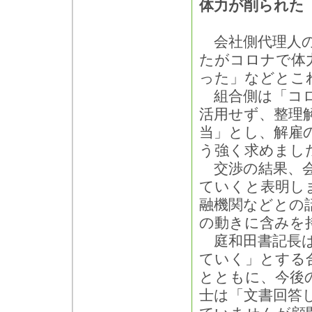
体力が削られた
会社側代理人の
たがコロナで体
った」などとこ
組合側は「コロ
活用せず、整理
当」とし、解雇
う強く求めまし
交渉の結果、会
ていくと表明し
融機関などとの
の動きに含みを
庭和田書記長は
ていく」とする
とともに、今後
士は「文書回答