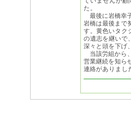
ていませんが顧
た。
最後に岩橋幸子
岩橋は最後まで
す。黄色いタク
の遺志を継いで
深々と頭を下げ
当該労組から、
営業継続を知ら
連絡がありまし