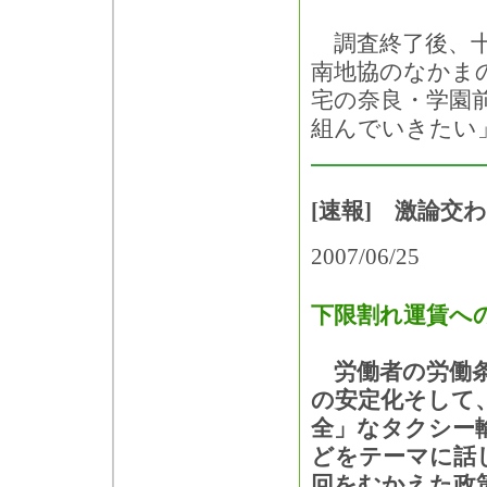
調査終了後、十
南地協のなかま
宅の奈良・学園
組んでいきたい
[速報] 激論交
2007/06/25
下限割れ運賃へ
労働者の労働条
の安定化そして
全」なタクシー
どをテーマに話
回をむかえた政