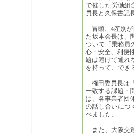
で催した労働組
員長と久保書記
冒頭、4産別が
た坂本会長は、
ついて「乗務員
心・安全、利便
題は避けて通れ
を持って、でき
権田委員長は「
一致する課題・
は、各事業者団
の話し合いにつ
べました。
また、大阪交運