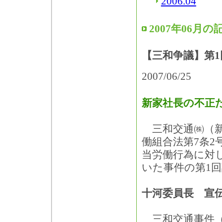
2006.04
2007年06月の
【三和争議】第
2007/06/25
新家社長の不正
三和交通㈱（新
働組合法第7条2
当労働行為に対
いた事件の第1
十河委員長 宣
三和交通事件（