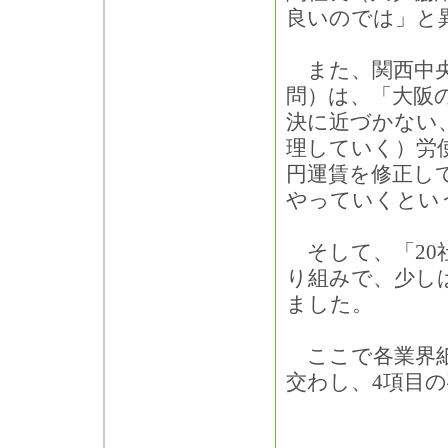
良いのでは」と
また、関西中央
問）は、「大阪
決に近づかない
理していく）労
円運賃を修正し
やっていくとい
そして、「20
り組みで、少し
ました。
ここで各業界紙
交わし、4項目