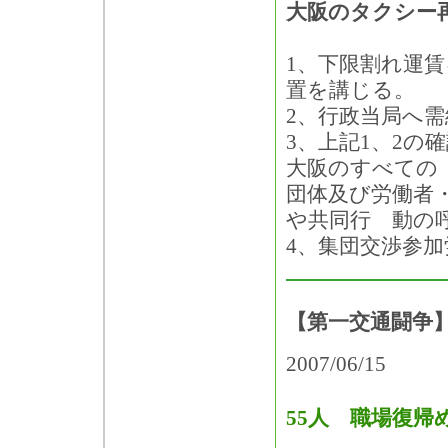
大阪のタクシー
1、下限割れ運
置を講じる。
2、行政当局へ
3、上記1、2
大阪のすべての
団体及び労働者
や共同行 動の
4、集団交渉参
【第一交通闘争】
2007/06/15
55人 職場復帰