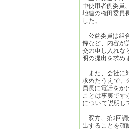
中使用者側委員
地連の権田委員
した。
公益委員は組合
録など、内容が
交の申し入れな
明の提出を求め
また、会社に対
求めたうえで、公
員長に電話をか
ことは事実です
について説明し
双方、第2回調査
出することを確