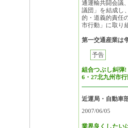
通運輸共闘会議
議団」を結成し
的・道義的責任
市行動」に取り
第一交通産業は
予告
組合つぶし糾弾!
6・27北九州市行
近運局・自動車
2007/06/05
業界良くしたい