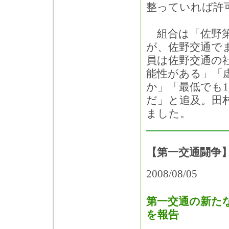
整っていれば許
組合は「佐野第
が、佐野交通で
員は佐野交通の
能性がある」「
か」「最低でも
だ」と追及。田
ました。
【第一交通闘争】
2008/08/05
第一交通の新た
を報告