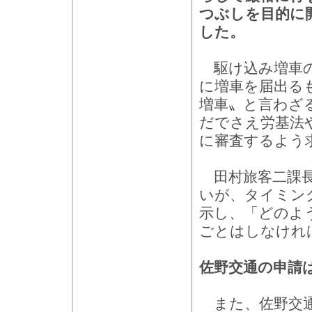
つぶしを目的に
した。
駆け込み増車の
に増車を届出る
増車〟と言わざ
だでさえ労基法
に審査するよう
田村旅客二課長
いが、タイミン
示し、「どのよ
ごとはしなけれ
佐野交通の申請
また、佐野交通