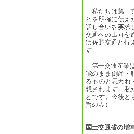
私たちは第一交
とを明確に伝え
話し合いを要求
交通への出向を
は佐野交通と行
す。
第一交通産業は
能のまま倒産・
るものと思われ
想されます。私
とです。今後と
旨のみ）
国土交通省の増