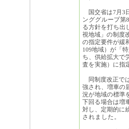
国交省は7月3
ンググループ第
る方針を打ち出
視地域」の制度
の指定要件が緩
109地域）が「
ち、供給拡大で
査を実施）に指
同制度改正では
強され、増車の
況が地域の標準
下回る場合は増
対し、定期的に
されました。