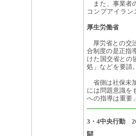
また、事業者の
コンプアイラン
厚生労働省
厚労省との交渉
合制度の是正指
けた国交省との
処」などを要請
省側は社保未加
には問題意識を
への指導は重要
3・4中央行動 2
闘