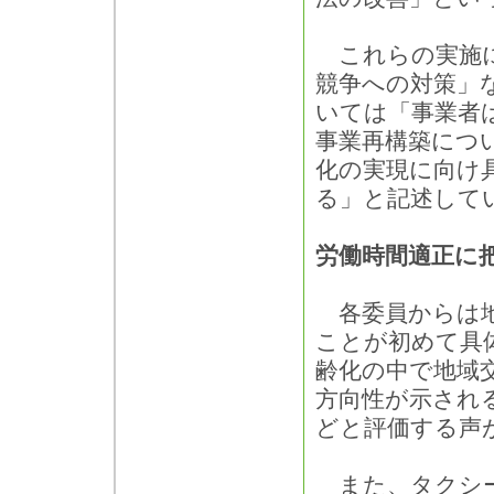
これらの実施に
競争への対策」
いては「事業者
事業再構築につ
化の実現に向け
る」と記述して
労働時間適正に
各委員からは地
ことが初めて具
齢化の中で地域
方向性が示され
どと評価する声
また、タクシー