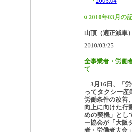
2006.04
2010年03月の
山頂（適正減車
2010/03/25
全事業者・労働
て
3月16日、「
ってタクシー産
労働条件の改善
向上に向けた行
めの契機」とし
ー協会が「大阪
者・労働者大会