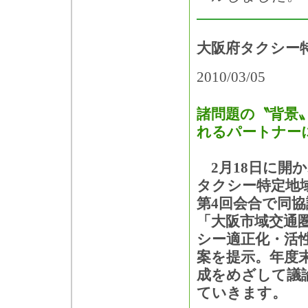
大阪府タクシー
2010/03/05
諸問題の〝背景
れるパートナー
2月18日に開
タクシー特定地
第4回会合で同
「大阪市域交通
シー適正化・活
案を提示。年度
成をめざして議
ていきます。