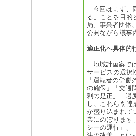
今回はまず、同
る」ことを目的
局、事業者団体
公開ながら議事
適正化へ具体的
地域計画案では
サービスの選択
「運転者の労働
の確保」「交通
剰の是正」「過
し、これらを達
が盛り込まれて
業にのぼります
シーの運行」、
法の改善」とい