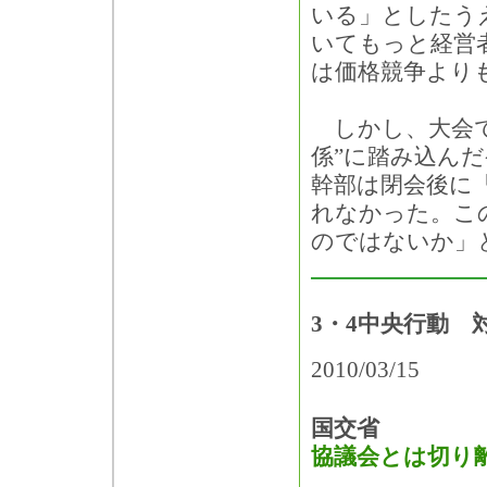
いる」としたう
いてもっと経営
は価格競争より
しかし、大会で
係”に踏み込ん
幹部は閉会後に
れなかった。こ
のではないか」
3・4中央行動 
2010/03/15
国交省
協議会とは切り