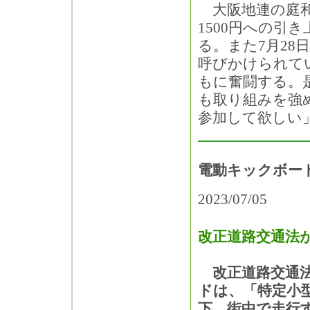
大阪地連の庭和
1500円への引
る。また7月28
呼びかけられて
もに奮闘する。
も取り組みを強
参加して欲しい
電動キックボー
2023/07/05
改正道路交通法が
改正道路交通法
ドは、「特定小
下、街中で走行