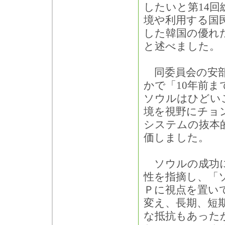
したいと第14
境や利用する国
した韓国の優れ
と述べました。
同委員会の安部
かで「10年前ま
ソウルはひどい
境を視野にチョ
システムの抜本
価しました。
ソウルの成功に
性を指摘し、「
Ｐに視点を置い
変え、長期、短
な抵抗もあった