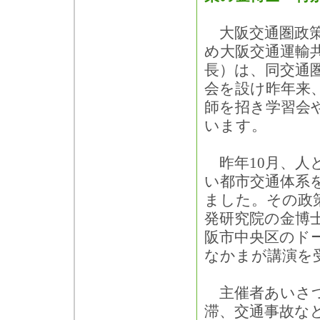
大阪交通圏政策
め大阪交通運輸
長）は、同交通
会を設け昨年来
師を招き学習会
います。
昨年10月、人
い都市交通体系
ました。その政
発研究院の金博
阪市中央区のド
なかまが講演を
主催者あいさつ
滞、交通事故な