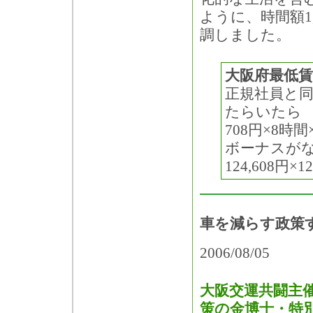
ように、時間額1
調しました。
大阪府最低賃
正規社員と同
たらいたら
708円×8時間×
ボーナスが
124,608円×
車を減らす政策
2006/08/05
大阪交運共闘主
策の金博士・特