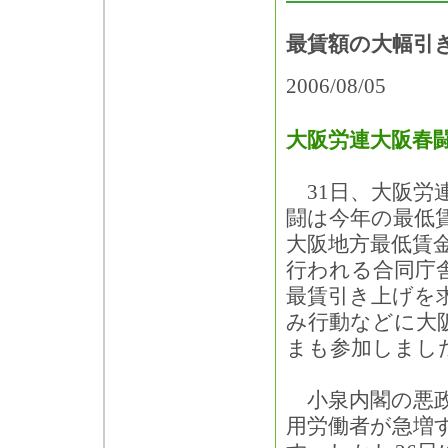
最賃額の大幅引
2006/08/05
大阪労連大阪春
31日、大阪労
闘は今年の最低
大阪地方最低賃
行われる合同庁
最賃引き上げを
み行動などに大
まも参加しまし
小泉内閣の悪政
用労働者が急増