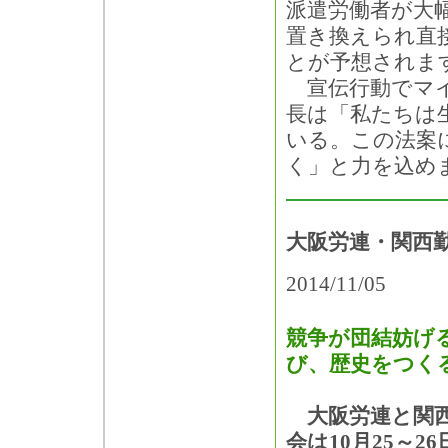
派遣労働者が大
置き換えられ直
とが予想されま
宣伝行動でマイ
長は「私たちは
いる。この法案
く」と力を込め
大阪労連・関西勤
2014/11/05
競争が団結妨げ
び、歴史をつく
大阪労連と関西
会は10月25～2