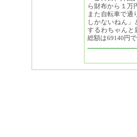
ら財布から１万
また自転車で通
しかないねん」
するわちゃんと
総額は69140円