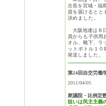
次長を宮城・福
資を届けるとと
決めました。
大阪地連は８日
員からも子供用
オル、靴下、ラ
ットボトル１０
発送しました。
第24回自交労働
2011/04/05
衆議院・比例定
狙いは民主主義