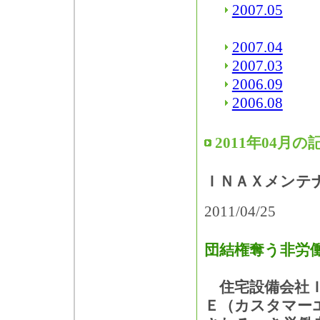
2007.05
2007.04
2007.03
2006.09
2006.08
2011年04月の
ＩＮＡＸメンテ
2011/04/25
団結権奪う非労
住宅設備会社Ｉ
Ｅ（カスタマー