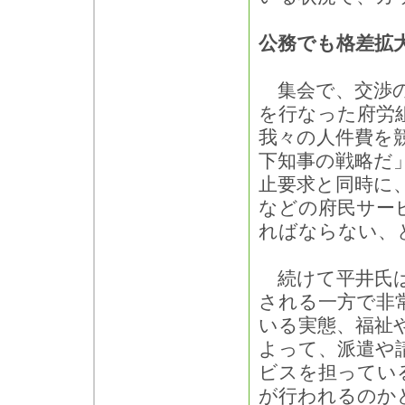
公務でも格差拡
集会で、交渉の
を行なった府労
我々の人件費を
下知事の戦略だ
止要求と同時に
などの府民サー
ればならない、
続けて平井氏は
される一方で非
いる実態、福祉
よって、派遣や
ビスを担ってい
が行われるのか