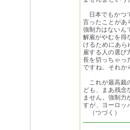
日本でもかつて
言ったことがあ
強制力はないん
解雇がやむを得
けるためにあら
雇する人の選び
長を切っちゃっ
ですね。それか
これが最高裁の
ども、まあ残念
ません。強制力
すが、ヨーロッ
（つづく）