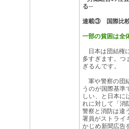
る─
連載③ 国際比
一部の貧困は全
日本は団結権に
多すぎます。つ
ぎるんです。
軍や警察の団結
うのが国際基準
しい、と日本に
れに対して「消
警察と消防は違
署員がストライ
かじめ新聞広告