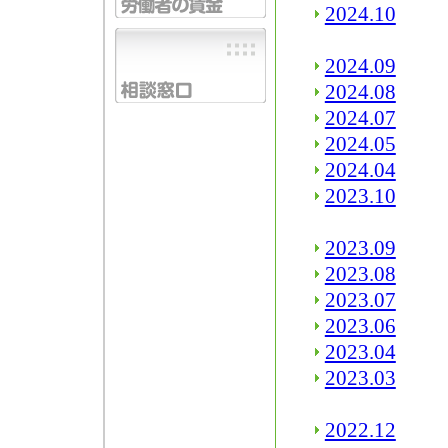
2024.10
2024.09
2024.08
2024.07
2024.05
2024.04
2023.10
2023.09
2023.08
2023.07
2023.06
2023.04
2023.03
2022.12