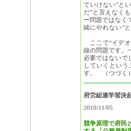
ていけない”と
だ”と言えなく
ー問題ではなく
緒にやれない”
ここで“イデオ
線の問題です。
必要ではないで
していくという
す。 （つづく
府労組連学習決
2010/11/05
競争原理で府民