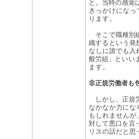
と。当時の感覚
きっかけになっ
ります。
そこで職種別組
織するという発
なしに誰でも入
般労組」といい
ます。
非正規労働者も
しかし、正規労
なかなか力にな
もしれませんが
対して悪口を言
リスの話だと思