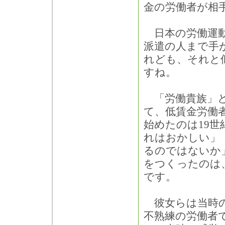
金の労働者が相
日本の労働運動
派遣の人まで手
れども、それと
すね。
「労働貴族」と
て、低賃金労働
始めたのは19
れはおかしい」
るのではないか
をつくったのは
です。
彼女らは当時の
不熟練の労働者