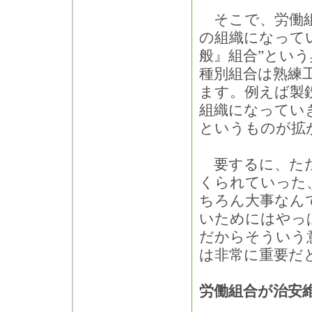
そこで、労働組
の組織になって
般』組合”とい
種別組合は熟練
ます。例えば製
組織になってい
というものが拡
要するに、たた
くられていった
ちろん大事なん
いためにはやっ
だからそういう
は非常に重要だ
労働組合が治安