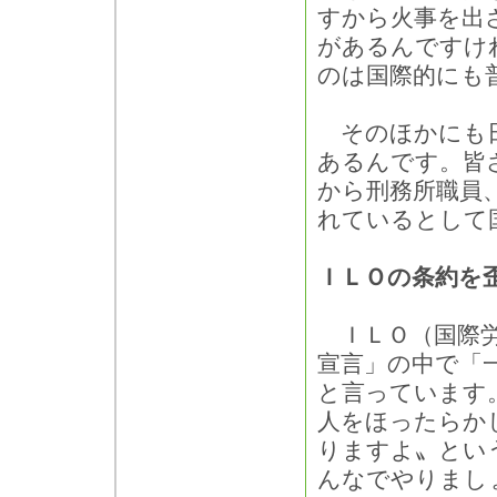
すから火事を出
があるんですけ
のは国際的にも
そのほかにも日
あるんです。皆
から刑務所職員
れているとして
ＩＬＯの条約を
ＩＬＯ（国際労
宣言」の中で「
と言っています
人をほったらか
りますよ〟とい
んなでやりまし