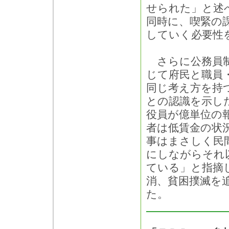
せられた」と述
同時に、喫緊の
していく必要性
さらに公務員制
じて府民と職員
同じ考え方を持
との認識を示し
役員が億単位の
者は低賃金の状
事はまさしく民
にしながらそれ
ている」と指摘
消、貧困撲滅を
た。