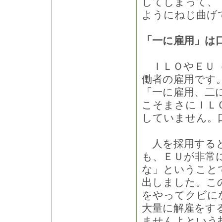
してしまって、
ようにねじ曲げ
「一に雇用」は
ＩＬＯやＥＵ（
働者の雇用です
「一に雇用、二
こそまさにＩＬ
していません。
人を採用すると
も、ＥＵが非常
な」ということで
出しました。こ
をやってクビに
大量に解雇をす
ませんよという