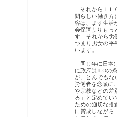
それからＩＬＯ
間らしい働き方
容は、まず生活
会保障よりもっ
す。それから労
つまり男女の平
います。
同じ年に日本は
に政府はILO
が、とんでもな
労働者を念頭に
や宗教などの差
る」と定めてい
ための適切な措
に賛成しながら