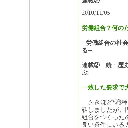
連載②
2010/11/05
労働組合？何の
─労働組合の社
る─
連載② 続・歴
ぶ
一致した要求で
さきほど“職種
話しましたが、
組合をつくった
良い条件にいる