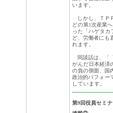
います。
しかし、ＴＰＰ
どの第1次産業
った「ハゲタカ
ど、労働者にも
れます。
同談話は、「〝
がんだ日本経済
の負の側面、国
政治的パフォー
しています。
第9回役員セミ