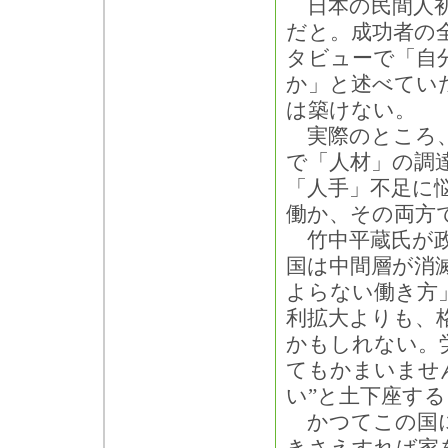
日本の民間人初
だと。成功者の
タビューで「自
か」と述べてい
は築けない。
実際のところ、
で「人材」の調
「人手」不足に
働か、その両方
竹中平蔵氏が政
国は中間層が消
よらない働き方
利拡大よりも、
かもしれない。
てもかまいませ
い”と土下座す
かつてこの国に