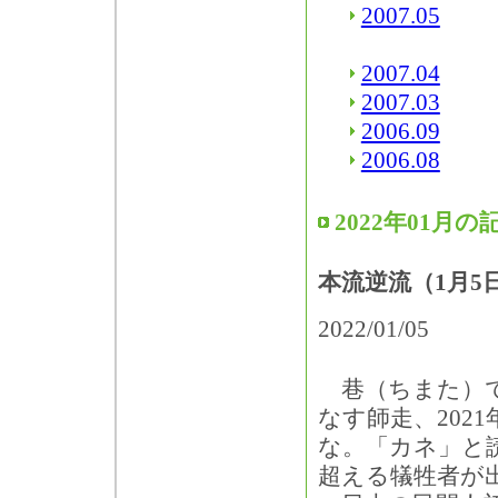
2007.05
2007.04
2007.03
2006.09
2006.08
2022年01月の
本流逆流（1月5
2022/01/05
巷（ちまた）で
なす師走、202
な。「カネ」と
超える犠牲者が