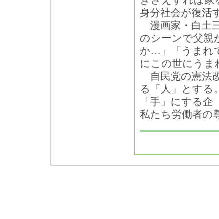
きさえすれば家
身分社会が復活
漫画家・白土三
のシーンで父親
か…」「うまれ
にこの世にうまれ
自民党の憲法改
る「人」とする
「手」にする企
私たち労働者の