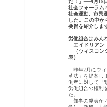
だ！」──9月1
社会フォーラム2
社会運動、市民
した。この中か
要旨を紹介しま
労働組合はみん
エイドリアン
（ウィスコンシ
表）
昨年2月にウィ
革法」を提案し
働者に対して「
労働組合の権利
た。
知事の発表から