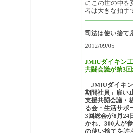
にこの世の中を
者は大きな拍手
司法は使い捨て
2012/09/05
JMIUダイキン
共闘会議が第3回
JMIUダイキ
期間社員」雇い
支援共闘会議・
る会・生活サポ
3回総会が8月2
かれ、300人が
の使い捨てを許