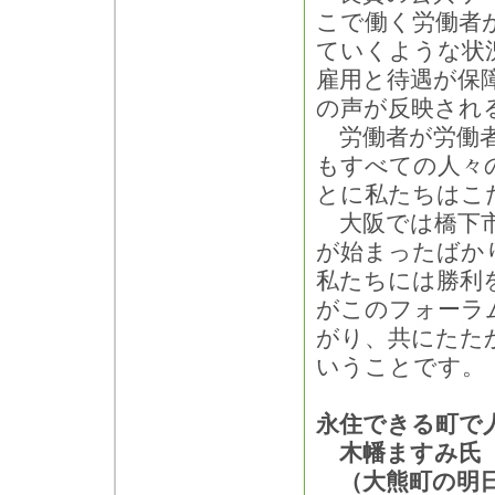
こで働く労働者
ていくような状
雇用と待遇が保
の声が反映され
労働者が労働者
もすべての人々
とに私たちはこ
大阪では橋下市
が始まったばか
私たちには勝利
がこのフォーラ
がり、共にたた
いうことです。
永住できる町で
木幡ますみ氏
（大熊町の明日