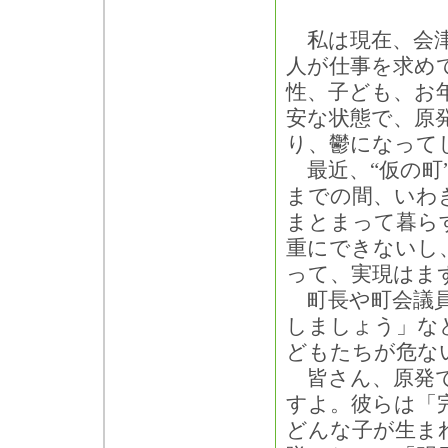
私は現在、会津
人が仕事を求め
性、子ども、お
安な状態で、原
り、鬱になって
最近、“仮の町
までの間、いわ
まとまって暮ら
重にできないし
って、実現はま
町長や町会議員
しましょう」な
どもたちが危な
皆さん、原発で
すよ。彼らは「
どんな子が生ま