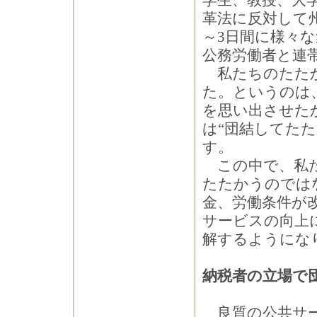
学生、教授、大学
革法に反対して
～3日間に様々
公務労働者と連
私たちのたたか
た。というのは
を思い出させた
は“団結してた
す。
この中で、私た
たたかうのでは
金、労働条件が
サービスの向上
解するようにな
納税者の立場で
良質の公共サー