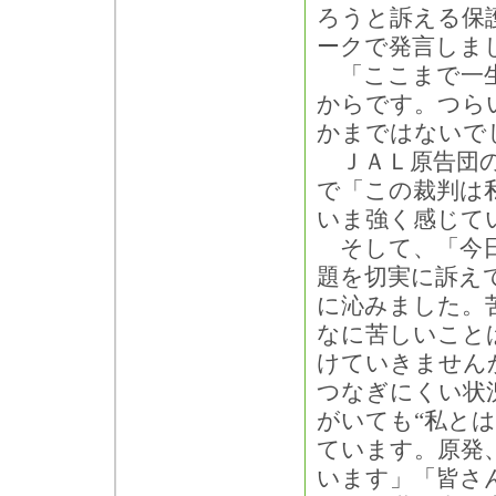
ろうと訴える保
ークで発言しま
「ここまで一生
からです。つら
かまではないで
ＪＡＬ原告団の
で「この裁判は
いま強く感じて
そして、「今日
題を切実に訴え
に沁みました。
なに苦しいこと
けていきません
つなぎにくい状
がいても“私と
ています。原発
います」「皆さ