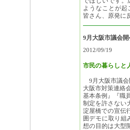
でほしいです。
ようなことが起
皆さん、原発に
9月大阪市議会
2012/09/19
市民の暮らしと
9月大阪市議会
大阪市対策連絡
基本条例』『職
制定を許さない
淀屋橋での宣伝
囲デモに取り組
想の目的は大型