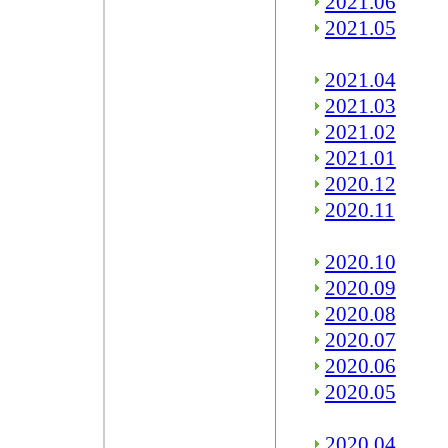
2021.06
2021.05
2021.04
2021.03
2021.02
2021.01
2020.12
2020.11
2020.10
2020.09
2020.08
2020.07
2020.06
2020.05
2020.04