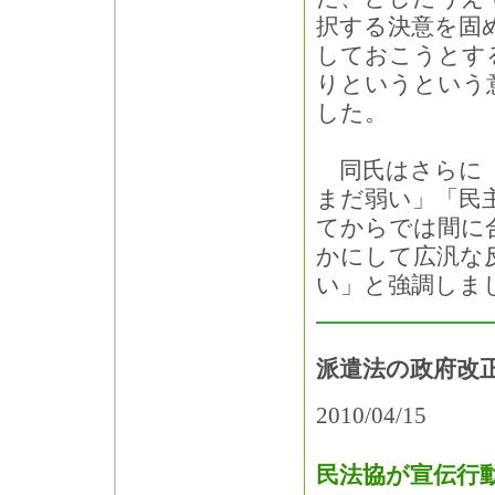
択する決意を固
しておこうとす
りというという
した。
同氏はさらに「
まだ弱い」「民
てからでは間に
かにして広汎な
い」と強調しま
派遣法の政府改
2010/04/15
民法協が宣伝行