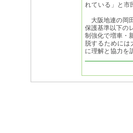
れている」と市
大阪地連の岡田
保護基準以下の
制強化で増車・
脱するためには
に理解と協力を