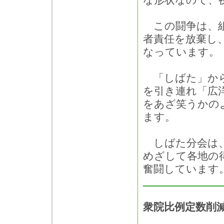
な形状なので、
この闘争は、組
者責任を放棄し
なっています。
「しばた」から
を引き連れ「広
をあざ笑うかの
ます。
しばた分会は、
めざして各地の
奮闘しています
衆院比例定数削