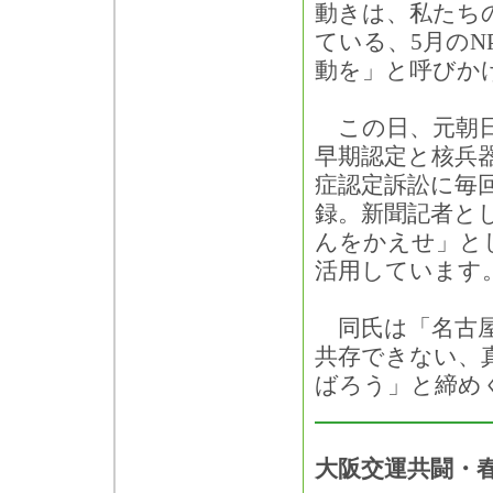
動きは、私たち
ている、5月のN
動を」と呼びか
この日、元朝日
早期認定と核兵
症認定訴訟に毎
録。新聞記者と
んをかえせ」と
活用しています
同氏は「名古屋
共存できない、
ばろう」と締め
大阪交運共闘・