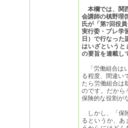
本欄では、関西
会講師の槙野理
氏が「第7回役員
実行委・プレ学習
日）で行なった
はいざというと
の要旨を連載し
「労働組合はい
る程度、間違い
たら労働組合は
のです。だから
保険的な役割が
しかし、「保険
るというか、あ