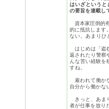
はいざというと
の要旨を連載し
資本家圧倒的有
的に抵抗します
ない。あまりひ
はじめは「盗む
返されたり警察
んな苦い経験を
すね。
雇われて働かな
自分から働かな
きっと、あまり
者が仕事を放り