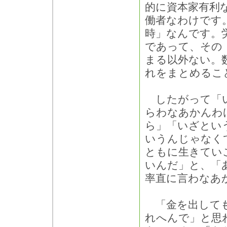
的に資本家有利
働者なわけです
時」なんです。
であって、その
まる以外ない。
れをまとめるこ
したがって「い
らわなあかんわ
ら」「いざとい
いうんじゃなく
ともに生きてい
いんだ」と、「
率直に言わなあ
「金を出しても
れへんで」と思