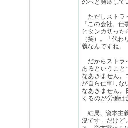
のへと発展して
ただしストライ
「この会社、仕
とタンカ切った
（笑）。「代わ
義なんですね。
だからストライ
あるということ
なあきません。
が自ら仕事しな
なあきません。
くるのが労働組
結局、資本主義
況です。だけど