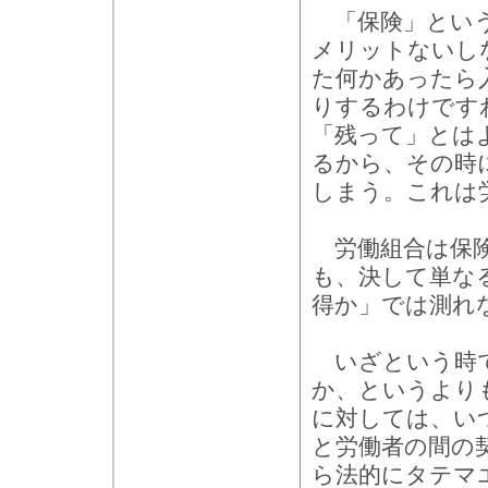
「保険」という
メリットないし
た何かあったら
りするわけです
「残って」とは
るから、その時
しまう。これは
労働組合は保険
も、決して単な
得か」では測れ
いざという時で
か、というより
に対しては、い
と労働者の間の
ら法的にタテマ