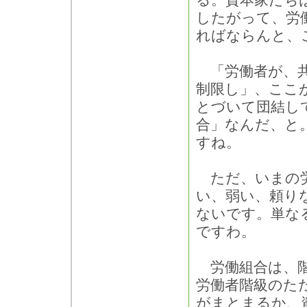
る。資本家たち
したがって、労
ればならんと、
「労働者が、共
制限し」、ここ
とづいて団結し
合」なんだ、と
すね。
ただ、いまの労
い、弱い、頼り
ないです。単な
ですわ。
労働組合は、階
労働者階級のた
がまとまるか、