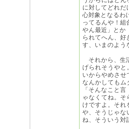
うからにはどん
に対してどれだ
心対象となるわ
ってるんや！組
やん最近」とか
られてへん、好
す、いまのよう
それから、生活
げられそうやと
いからやめさせ
なんかしてもム
「そんなこと言
ゃなくてね。そ
けですよ。それ
や、そうじゃな
ね、そういう対