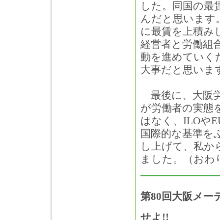
した。同国の最
んだと思います
に最賃を上積み
経営者と労働組
動を進めていく
大事だと思いま
最後に、大阪労
が労働者の実態
はなく、ILOや
国際的な基準を
し上げて、私か
ました。（おわ
第80回大阪メ
せよ!!