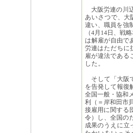
大阪労連の川辺
あいさつで、大
違い、職員を強
（4月14日、戦
は解雇が自由で
労連はただちに
雇が違法である
した。
そして「大阪で
を告発して報復
全国一般・協和
利（＝岸和田市
接雇用に関する
令）し、全国の
成果のうえに立