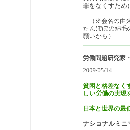
罪をなくすため
（※会名の由来
たんぽぽの綿毛
願いから）
労働問題研究家・
2009/05/14
貧困と格差なく
しい労働の実現
日本と世界の最
ナショナルミニ