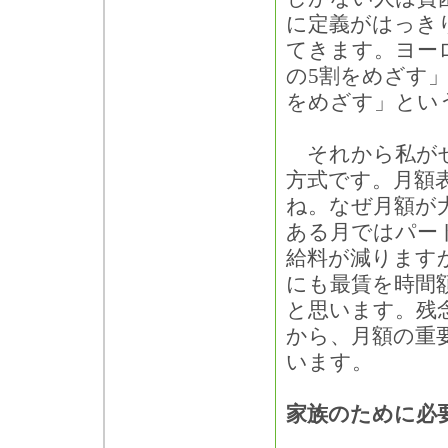
に定義がはっき
てきます。ヨー
の5割をめざす
をめざす」とい
それから私がぜ
方式です。月額
ね。なぜ月額が
ある月ではパー
給料が減ります
にも最賃を時間
と思います。残
から、月額の重
います。
家族のために必