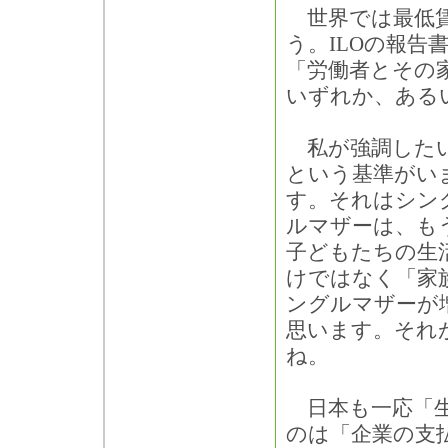
世界では最低賃
う。ILOの報告
「労働者とその
いずれか、ある
私が強調したい
という基準がい
す。それはシン
ルマザーは、も
子どもたちの生
けではなく「家
ングルマザーが
思います。それ
ね。
日本も一応「生
のは「企業の支