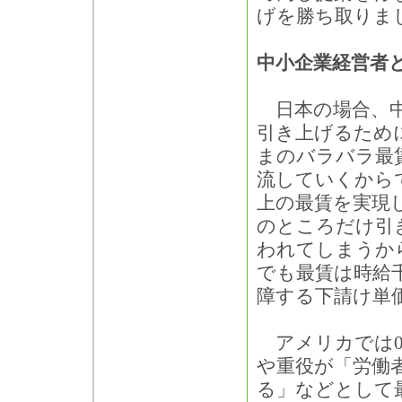
げを勝ち取りま
中小企業経営者
日本の場合、中
引き上げるため
まのバラバラ最
流していくから
上の最賃を実現
のところだけ引
われてしまうか
でも最賃は時給
障する下請け単
アメリカでは07
や重役が「労働
る」などとして