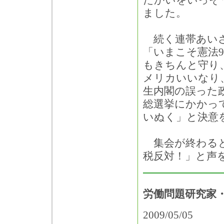
たかいをいっそ
ました。
続く連帯あいさ
「いまこそ憲法9
もきちんと守り
メリカいいなり
生内閣の誤った
総選挙にかかっ
いぬく」と決意
集会が終わると
税反対！」と声
労働問題研究家・
2009/05/05