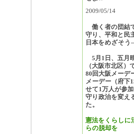
2009/05/14
働く者の団結で
守り、平和と民
日本をめざそう
5月1日、五月
（大阪市北区）
80回大阪メーデ
メーデー（府下1
せて1万人が参
守り政治を変え
た。
憲法をくらしに
らの脱却を