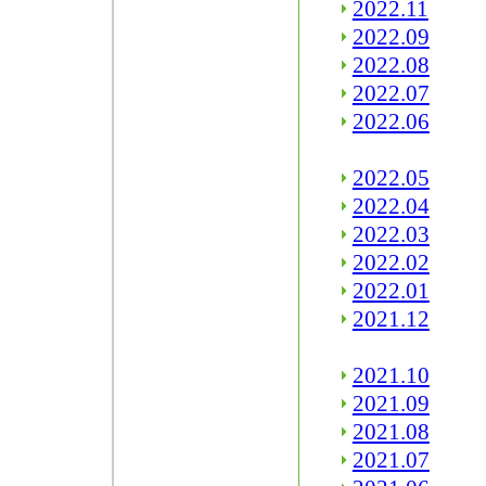
2022.11
2022.09
2022.08
2022.07
2022.06
2022.05
2022.04
2022.03
2022.02
2022.01
2021.12
2021.10
2021.09
2021.08
2021.07