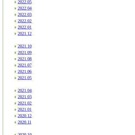
2022.05
2022.04
2022.03
2022.02
2022.01
2021.12
2021.10
2021.09
2021.08
2021.07
2021.06
2021.05
2021.04
2021.03
2021.02
2021.01
2020.12
2020.11
2020.10