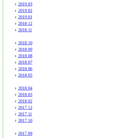
2019.03
2019.02
2019.01
2018.12
2018.11
2018.10
2018.09
2018.08
2018.07
2018.06
2018.05
2018.04
2018.03
2018.02
2017.12
2017.11
2017.10
2017.09