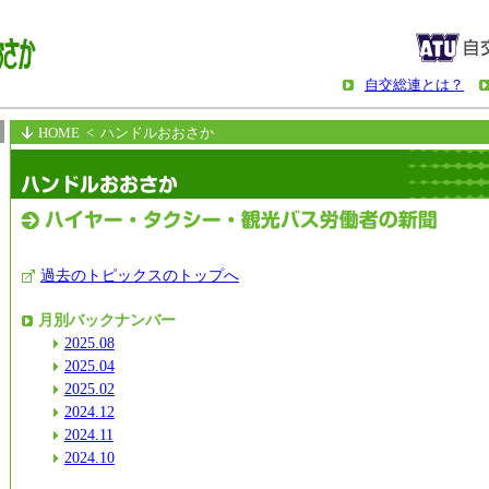
自交総連とは？
HOME
< ハンドルおおさか
過去のトピックスのトップへ
月別バックナンバー
2025.08
2025.04
2025.02
2024.12
2024.11
2024.10