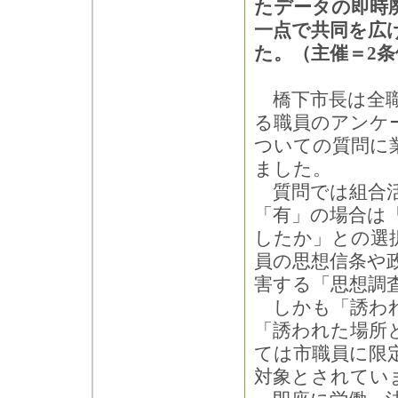
たデータの即時
一点で共同を広
た。（主催＝2
橋下市長は全職
る職員のアンケ
ついての質問に
ました。
質問では組合活
「有」の場合は
したか」との選
員の思想信条や
害する「思想調
しかも「誘われ
「誘われた場所
ては市職員に限
対象とされてい