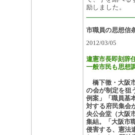
励しました。
市職員の思想信
2012/03/05
違憲市長即刻辞
一般市民も思想
橋下徹・大阪市
の会が制定を狙
例案」「職員基
対する府民集会が
央公会堂（大阪市
集結。「大阪市
侵害する、憲法