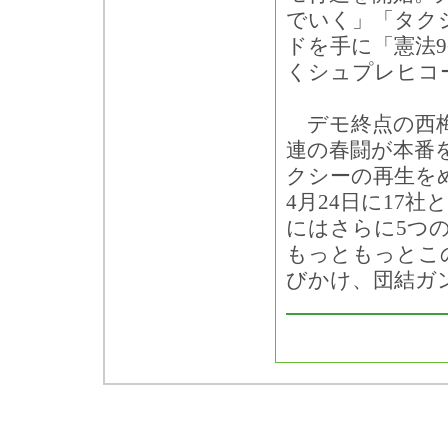
でいく」「タク
ドを手に「憲法
くシュプレヒコ
デモ終点の西梅
連の春闘が本番
クシーの再生を
4月24日に17
にはさらに5つ
もっともっとこ
びかけ、団結ガ