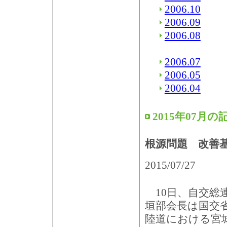
2006.10
2006.09
2006.08
2006.07
2006.05
2006.04
2015年07月の
根源問題 改善
2015/07/27
10日、自交総
垣部会長は国交
陸道における宮