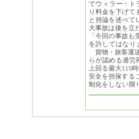
でウィラー・ト
り料金を下げて
と持論を述べて
大事故は後を立
「今回の事故も
を許してはなり
貨物・旅客運送
らが認める過労死
上回る最大115
安全を担保する
制化をしない限