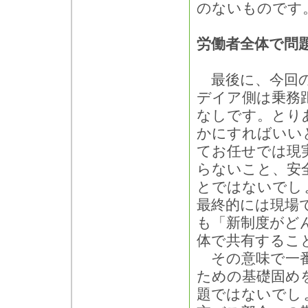
のないものです
労働者全体で問
最後に、今回の
デイア側は乗務
なしです。とり
かにすればいい
てお任せでは現
らないこと、安
とではないでし
最終的には現場
も「新制度がど
体で共有するこ
その意味で一番
ための基礎固め
題ではないでし