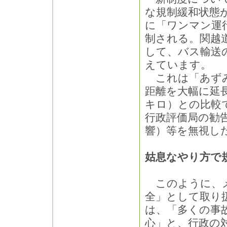
な規制緩和状態
に「ワンマン運行
制される。関越
して、バス輸送
えています。
これは「あずみ
距離を大幅に延長
キロ）との比較
行政評価局の勧
響）等を無視し
姑息なやり方で
このように、メ
全」として取り
は、「多くの事
心」と、行政の