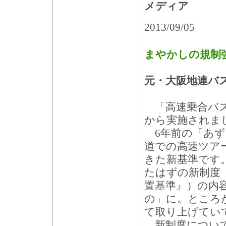
メディア
2013/09/05
まやかしの規制
元・大阪地連バ
「高速乗合バス
から実施されま
6年前の「あず
道での高速ツア
きた新基準です
たはずの新制度
置基準』）の内
の」に。ところ
て取り上げてい
新制度について