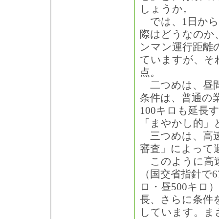
しょうか。
では、1日から
際はどうなのか
ンマン運行距離の
ていますが、そ
点。
二つめは、昼間は
条件は、普通の
100キロも延
「まやかし的」
三つめは、高速
審査」によって週
このように高速
（国交省指針で6
ロ・昼500キ
長、さらに条件
しています。ま