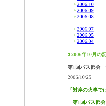
2006.10
2006.09
2006.08
2006.07
2006.05
2006.04
2006年10月の
第1回バス部会
2006/10/25
「対岸の火事で
第1回バス部会（