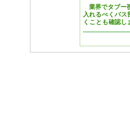
業界でタブー視
入れるべくバス
くことも確認し