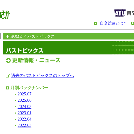
自交総連とは？
HOME
< バストピックス
過去のバストピックスのトップへ
月別バックナンバー
2025.07
2025.06
2024.03
2023.01
2022.04
2022.03