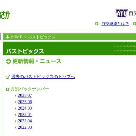
自交総連とは？
HOME
< バストピックス
過去のバストピックスのトップへ
月別バックナンバー
2025.07
2025.06
2024.03
2023.01
2022.04
2022.03