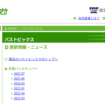
自交総連とは？
HOME
< バストピックス
過去のバストピックスのトップへ
月別バックナンバー
2025.07
2025.06
2024.03
2023.01
2022.04
2022.03