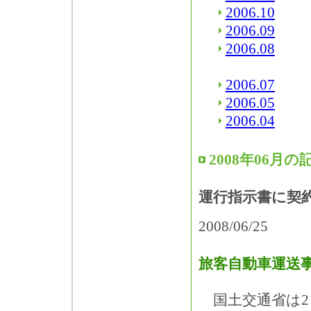
2006.10
2006.09
2006.08
2006.07
2006.05
2006.04
2008年06月の
運行指示書に契
2008/06/25
旅客自動車運送
国土交通省は2