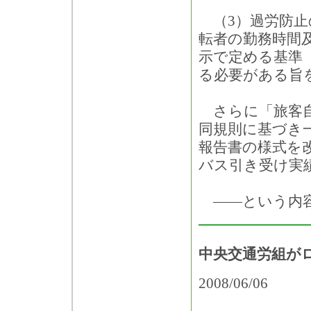
（3）過労防止
転者の勤務時間
示で定める基準（
る必要がある旨
さらに「旅客自
同規則に基づき
報告書の様式を
バス引き受け実
――という内容
中央交通労組が
2008/06/06