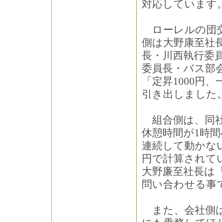
対応しています
ローレルの団交
側は大野康至社
長・川西執行委
委員長・バス部
「定昇1000円
引き出しました
組合側は、同社
休憩時間が1時間
連続して動かない
円で計算されて
大野廉至社長は
問い合わせる事
また、会社側は