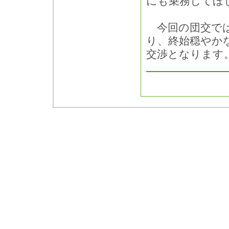
にも乗務してほ
今回の団交では
り、終始穏やか
交渉となります