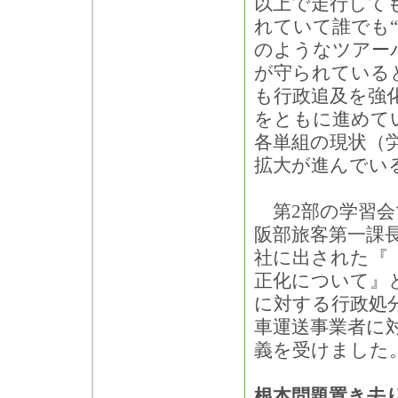
以上で走行して
れていて誰でも
のようなツアー
が守られている
も行政追及を強
をともに進めて
各単組の現状（
拡大が進んでい
第2部の学習会
阪部旅客第一課長
社に出された『
正化について』
に対する行政処
車運送事業者に
義を受けました
根本問題置き去