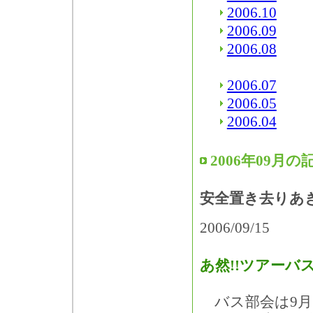
2006.10
2006.09
2006.08
2006.07
2006.05
2006.04
2006年09月の
安全置き去りあ
2006/09/15
あ然!!ツアーバ
バス部会は9月