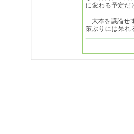
に変わる予定だ
大本を議論せず
策ぶりには呆れ