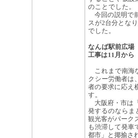
のことでした。
今回の説明で前
スが2台分とな
でした。
なんば駅前広場
工事は11月から
これまで南海な
クシー労働者は
者の要求に応え
す。
大阪府・市は「
発するのならま
観光客がパーク
も渋滞して発車
都市」と揶揄さ