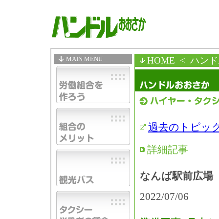
MAIN MENU
HOME
< ハン
過去のトピッ
詳細記事
なんば駅前広場
2022/07/06