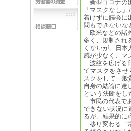
新型コロナの出
「マスクなし」
着けずに議会に
問もできないな
欧米などの諸外
多く、規制され
くないが、日本
感が少なく、マ
波紋を広げる臼
てマスクをさせ
スクをして一般
自身の結論に達
という決断をし
市民の代表であ
できない状況に
るが、結果的に
移り変わる「常