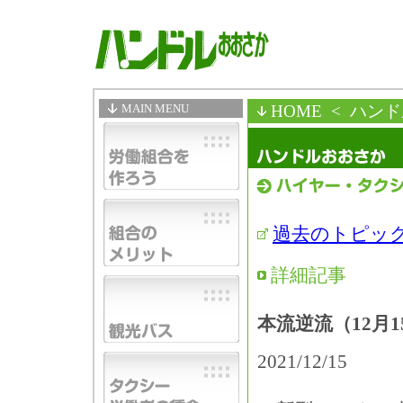
MAIN MENU
HOME
< ハン
過去のトピッ
詳細記事
本流逆流（12月
2021/12/15