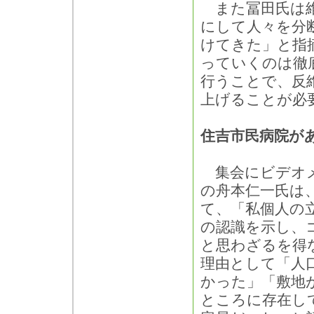
また冨田氏は維
にして人々を分
けてきた」と指
っていくのは徹
行うことで、反
上げることが必
住吉市民病院が
集会にビデオメ
の舟本仁一氏は、
て、「私個人の
の認識を示し、
と思わざるを得
理由として「人
かった」「敷地
ところに存在し