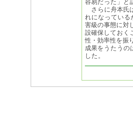
容易だった」と
さらに舟本氏は
れになっている
害級の事態に対
設確保しておく
性・効率性を振
成果をうたうの
した。