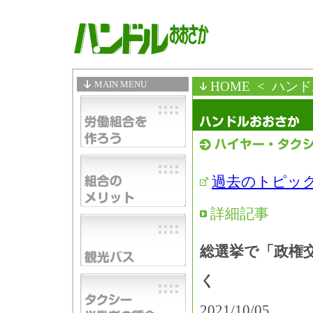
MAIN MENU
HOME
< ハン
過去のトピッ
詳細記事
総選挙で「政権
く
2021/10/05